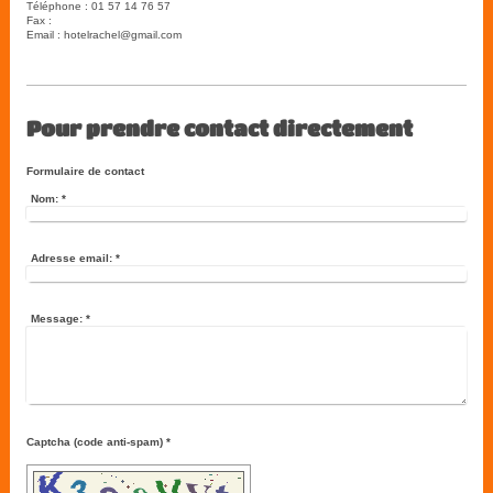
Téléphone : 01 57 14 76 57
Fax :
Email :
hotelrachel@gmail.com
Pour prendre contact directement
Formulaire de contact
Nom:
*
Adresse email:
*
Message:
*
Captcha (code anti-spam) *