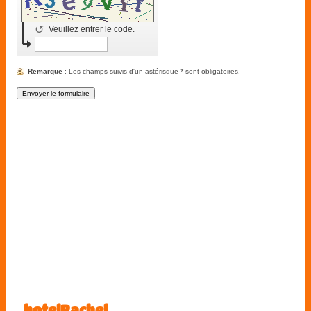
↺
Veuillez entrer le code.
Remarque
: Les champs suivis d'un astérisque
*
sont obligatoires.
hotelRachel